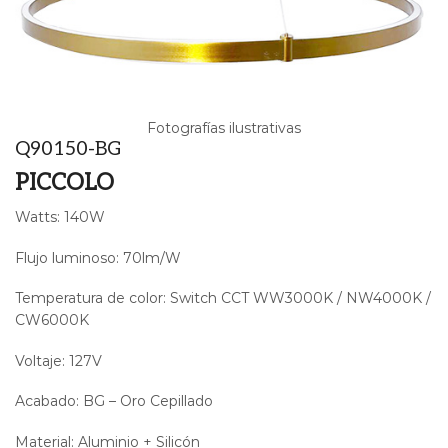
Fotografías ilustrativas
Q90150-BG
PICCOLO
Watts: 140W
Flujo luminoso: 70lm/W
Temperatura de color: Switch CCT WW3000K / NW4000K /
CW6000K
Voltaje: 127V
Acabado: BG – Oro Cepillado
Material: Aluminio + Silicón