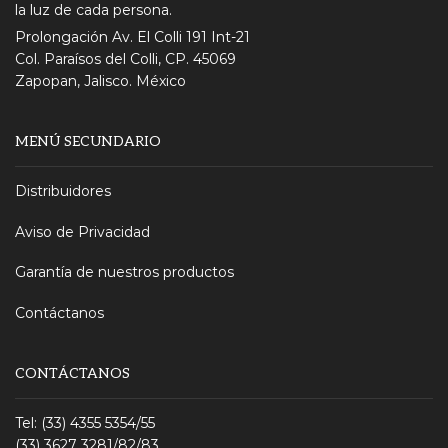
la luz de cada persona.
Prolongación Av. El Colli 191 Int-21
Col. Paraísos del Colli, CP. 45069
Zapopan, Jalisco. México
MENÚ SECUNDARIO
Distribuidores
Aviso de Privacidad
Garantía de nuestros productos
Contáctanos
CONTÁCTANOS
Tel: (33) 4355 5354/55
(33) 3627 3281/82/83