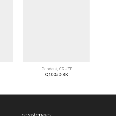
Pendant
,
CRUZE
Q10052-BK
CONTÁCTANOS