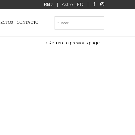
Blitz
|
Astro LED
YECTOS
CONTACTO
Return to previous page