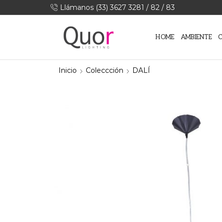
Llámanos (33) 3627 3281 / 82 / 83
HOME
AMBIENTE
Inicio
Coleccción
DALÍ