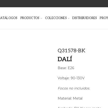
CATÁLOGOS
PRODUCTOS
COLECCIONES
DISTRIBUIDORES
PRO
Q31578-BK
DALÍ
Base: E26
Voltaje: 90-130V
Focos no incluidos.
Material: Metal