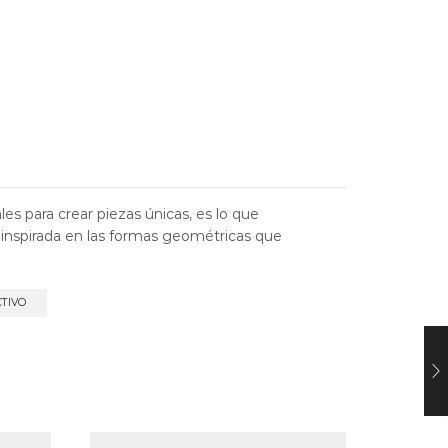
es para crear piezas únicas, es lo que
n inspirada en las formas geométricas que
CTIVO