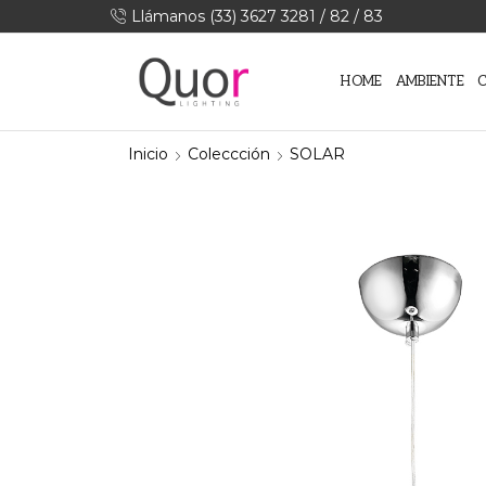
Llámanos (33) 3627 3281 / 82 / 83
HOME
AMBIENTE
Inicio
Coleccción
SOLAR