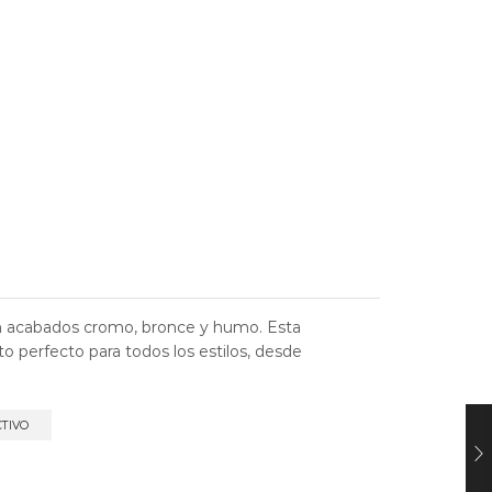
 en acabados cromo, bronce y humo. Esta
 perfecto para todos los estilos, desde
CTIVO