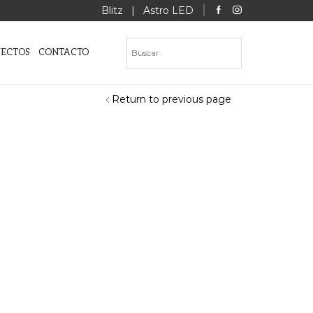
Blitz
|
Astro LED
YECTOS
CONTACTO
Return to previous page