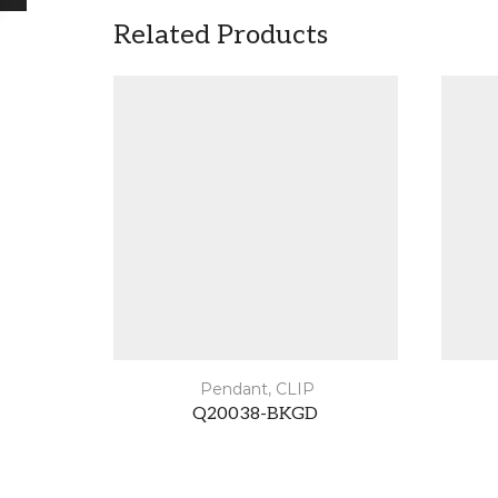
Related Products
Pendant
,
CLIP
Q20038-BKGD