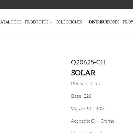
CATÁLOGOS
PRODUCTOS
COLECCIONES
DISTRIBUIDORES
PRO
Q20625-CH
SOLAR
Pendant 1 Luz
Base: E26
Voltaje: 90-130V
Acabado: CH- Cromo