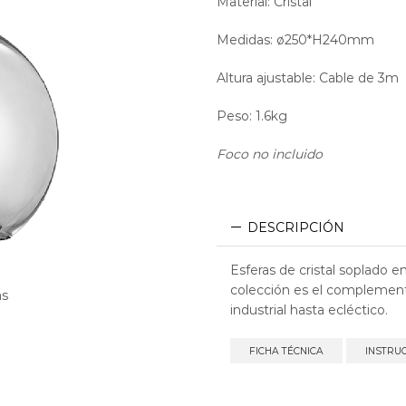
Material: Cristal
Medidas: ø250*H240mm
Altura ajustable: Cable de 3m
Peso: 1.6kg
Foco no incluido
DESCRIPCIÓN
Esferas de cristal soplado
colección es el complemento
as
industrial hasta ecléctico.
FICHA TÉCNICA
INSTRU