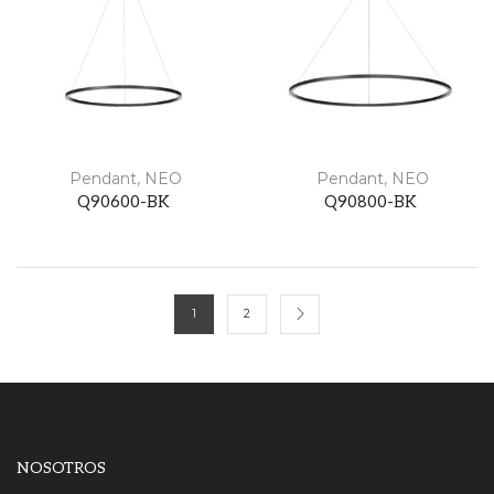
Pendant
,
NEO
Pendant
,
NEO
Q90600-BK
Q90800-BK
1
2
NOSOTROS