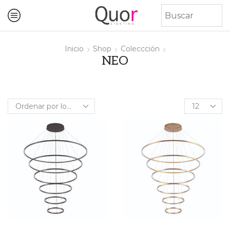
Inicio
Shop
Coleccción
NEO
Products
per
page