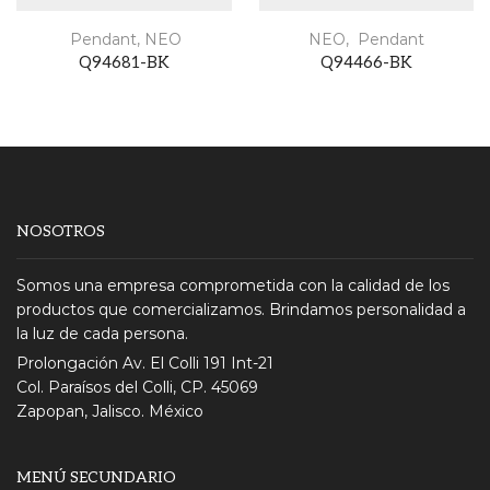
Pendant
,
NEO
NEO
,
Pendant
Q94681-BK
Q94466-BK
NOSOTROS
Somos una empresa comprometida con la calidad de los
productos que comercializamos. Brindamos personalidad a
la luz de cada persona.
Prolongación Av. El Colli 191 Int-21
Col. Paraísos del Colli, CP. 45069
Zapopan, Jalisco. México
MENÚ SECUNDARIO