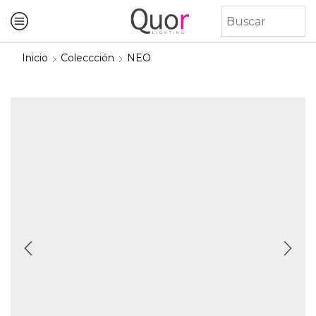
Inicio
Coleccción
NEO