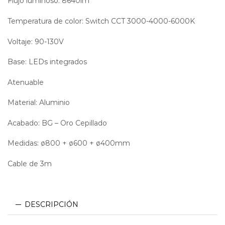
Flujo luminoso: 8640lm
Temperatura de color: Switch CCT 3000-4000-6000K
Voltaje: 90-130V
Base: LEDs integrados
Atenuable
Dimeable Dimmable
Material: Aluminio
Acabado: BG – Oro Cepillado
Medidas: ø800 + ø600 + ø400mm
Cable de 3m
DESCRIPCIÓN