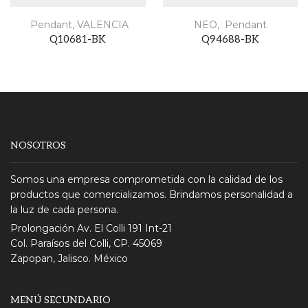
Pendant
,
VALENCIA
NEO
,
Pendant
Q10681-BK
Q94688-BK
NOSOTROS
Somos una empresa comprometida con la calidad de los
productos que comercializamos. Brindamos personalidad a
la luz de cada persona.
Prolongación Av. El Colli 191 Int-21
Col. Paraísos del Colli, CP. 45069
Zapopan, Jalisco. México
MENÚ SECUNDARIO