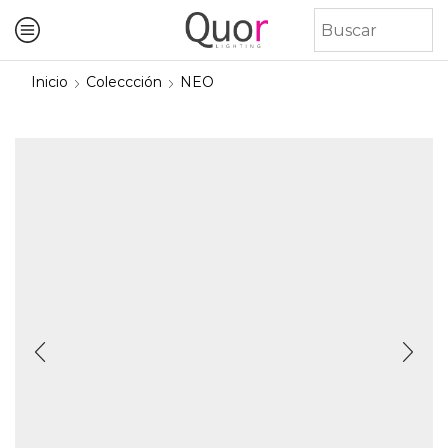
Inicio
Coleccción
NEO