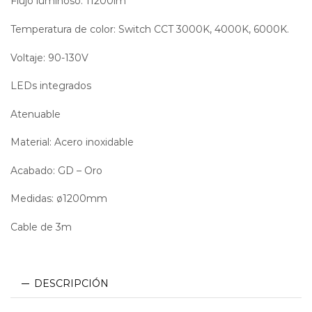
Flujo luminoso: 11200lm
Temperatura de color: Switch CCT 3000K, 4000K, 6000K.
Voltaje: 90-130V
LEDs integrados
Atenuable
Dimeable Dimmable
Material: Acero inoxidable
Acabado: GD – Oro
Medidas: ø1200mm
Cable de 3m
DESCRIPCIÓN