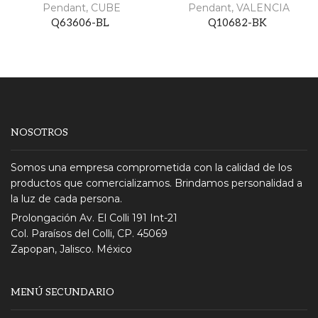
Pendant
,
CUBE
Pendant
,
VALENCIA
Q63606-BL
Q10682-BK
NOSOTROS
Somos una empresa comprometida con la calidad de los
productos que comercializamos. Brindamos personalidad a
la luz de cada persona.
Prolongación Av. El Colli 191 Int-21
Col. Paraísos del Colli, CP. 45069
Zapopan, Jalisco. México
MENÚ SECUNDARIO