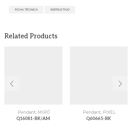
FICHA TÉCNICA
INSTRUCTIVO
Related Products
Pendant
,
MIRÓ
Pendant
,
PIXEL
Q16081-BK/AM
Q60665-BK