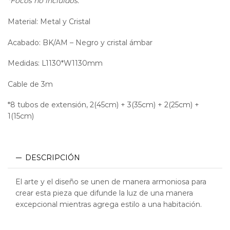
*Focos no incluidos.
Material: Metal y Cristal
Acabado: BK/AM – Negro y cristal ámbar
Medidas: L1130*W1130mm
Cable de 3m
*8 tubos de extensión, 2(45cm) + 3(35cm) + 2(25cm) +
1(15cm)
DESCRIPCIÓN
El arte y el diseño se unen de manera armoniosa para
crear esta pieza que difunde la luz de una manera
excepcional mientras agrega estilo a una habitación.