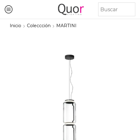
Inicio
Coleccción
MARTINI