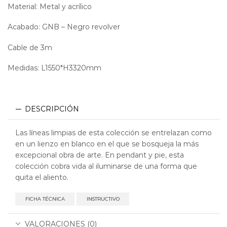
Material: Metal y acrílico
Acabado: GNB – Negro revolver
Cable de 3m
Medidas: L1550*H3320mm
DESCRIPCIÓN
Las líneas limpias de esta colección se entrelazan como
en un lienzo en blanco en el que se bosqueja la más
excepcional obra de arte. En pendant y pie, esta
colección cobra vida al iluminarse de una forma que
quita el aliento.
FICHA TÉCNICA
INSTRUCTIVO
VALORACIONES (0)