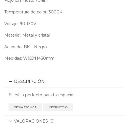
Flujo luminoso: 704lm
Temperatura de color: 3000K
Voltaje: 90-130V
Material: Metal y cristal
Acabado: BK – Negro
Medidas: W155*H430mm
DESCRIPCIÓN
El estilo perfecto para tu espacio.
FICHA TÉCNICA
INSTRUCTIVO
VALORACIONES (0)