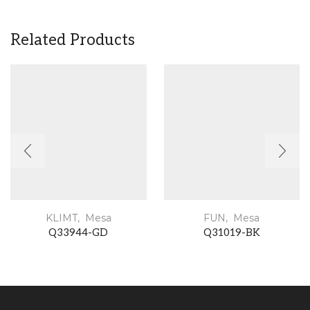
Related Products
KLIMT
,
Mesa
FUN
,
Mesa
Q33944-GD
Q31019-BK