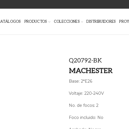
CATÁLOGOS
PRODUCTOS
COLECCIONES
DISTRIBUIDORES
PRO
Q20792-BK
MACHESTER
Base: 2*E26
Voltaje: 220-240V
No. de focos: 2
Foco incluido: No