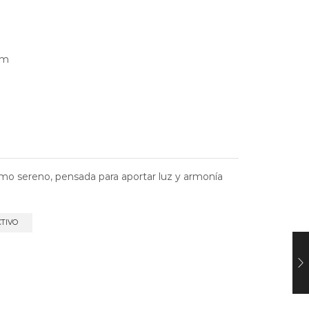
mm
mo sereno, pensada para aportar luz y armonía
CTIVO