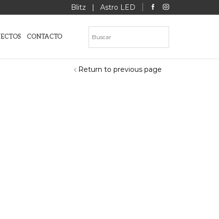
Blitz
|
Astro LED
YECTOS
CONTACTO
Return to previous page