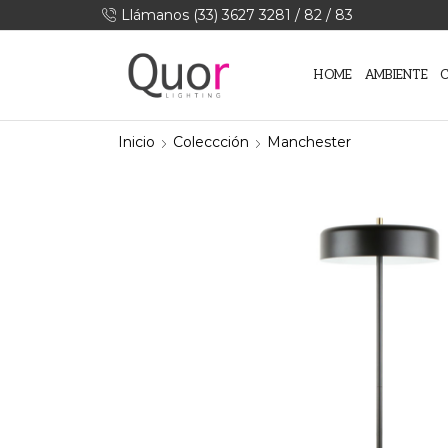
Llámanos (33) 3627 3281 / 82 / 83
HOME
AMBIENTE
Inicio
Coleccción
Manchester