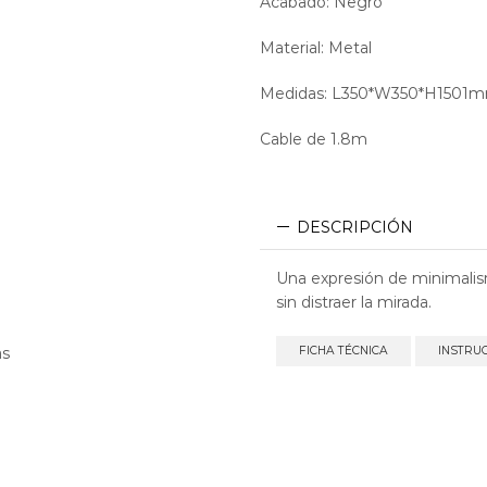
Acabado: Negro
Material: Metal
Medidas: L350*W350*H1501
Cable de 1.8m
DESCRIPCIÓN
Una expresión de minimalis
sin distraer la mirada.
as
FICHA TÉCNICA
INSTRU