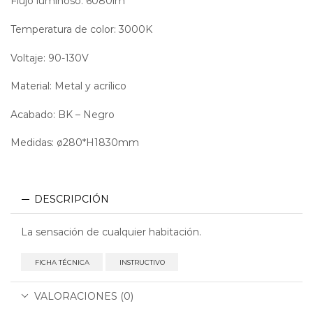
Flujo luminoso: 6080lm
Temperatura de color: 3000K
Voltaje: 90-130V
Material: Metal y acrílico
Acabado: BK – Negro
Medidas: ø280*H1830mm
DESCRIPCIÓN
La sensación de cualquier habitación.
FICHA TÉCNICA
INSTRUCTIVO
VALORACIONES (0)