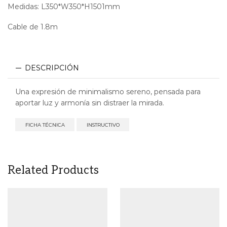
Medidas: L350*W350*H1501mm
Cable de 1.8m
DESCRIPCIÓN
Una expresión de minimalismo sereno, pensada para
aportar luz y armonía sin distraer la mirada.
FICHA TÉCNICA
INSTRUCTIVO
Related Products