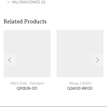
VALORACIONES (0)
Related Products
PAVLOVA
,
Pendant
Mesa
,
CAIRO
Q92828-GD
Q26020-BKGD