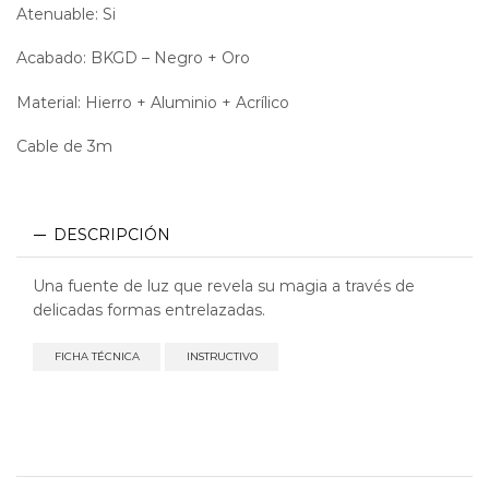
Atenuable: Si
Acabado: BKGD – Negro + Oro
Material: Hierro + Aluminio + Acrílico
Cable de 3m
DESCRIPCIÓN
Una fuente de luz que revela su magia a través de
delicadas formas entrelazadas.
FICHA TÉCNICA
INSTRUCTIVO