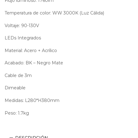
Flujo luminoso: 1760lm
Temperatura de color: WW 3000K (Luz Cálida)
Voltaje: 90-130V
LEDs Integrados
Material: Acero + Acrílico
Acabado: BK – Negro Mate
Cable de 3m
Dimeable
Medidas: L280*H380mm
Peso: 1.7kg
DESCRIPCIÓN