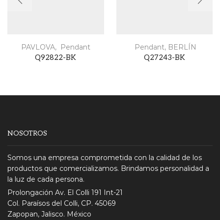
PAVLOVA
,
Pendant
Pendant
,
BERLÍN
Q92822-BK
Q27243-BK
NOSOTROS
Somos una empresa comprometida con la calidad de los
productos que comercializamos. Brindamos personalidad a
la luz de cada persona.
Prolongación Av. El Colli 191 Int-21
Col. Paraísos del Colli, CP. 45069
Zapopan, Jalisco. México