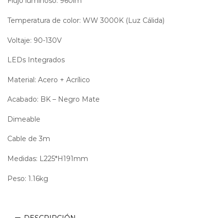
Flujo luminoso: 960lm
Temperatura de color: WW 3000K (Luz Cálida)
Voltaje: 90-130V
LEDs Integrados
Material: Acero + Acrílico
Acabado: BK – Negro Mate
Dimeable
Cable de 3m
Medidas: L225*H191mm
Peso: 1.16kg
DESCRIPCIÓN