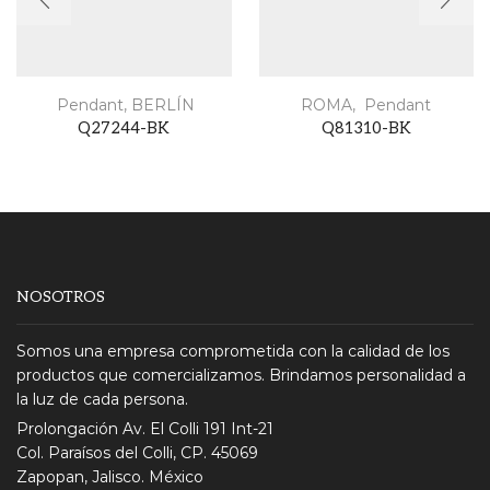
Pendant
,
BERLÍN
ROMA
,
Pendant
Q27244-BK
Q81310-BK
NOSOTROS
Somos una empresa comprometida con la calidad de los
productos que comercializamos. Brindamos personalidad a
la luz de cada persona.
Prolongación Av. El Colli 191 Int-21
Col. Paraísos del Colli, CP. 45069
Zapopan, Jalisco. México