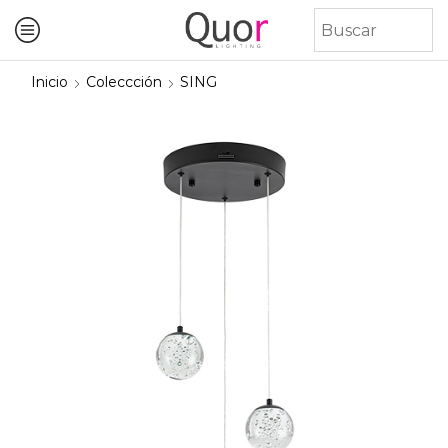
Inicio
Coleccción
SING