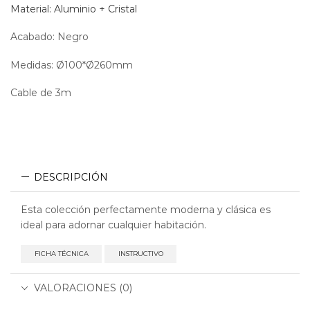
Material: Aluminio + Cristal
e
Acabado: Negro
Medidas: Ø100*Ø260mm
Cable de 3m
Dimmable
DESCRIPCIÓN
Esta colección perfectamente moderna y clásica es
ideal para adornar cualquier habitación.
FICHA TÉCNICA
INSTRUCTIVO
VALORACIONES (0)