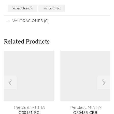
FICHA TÉCNICA
INSTRUCTIVO
VALORACIONES (0)
Related Products
Pendant
,
MINHA
Pendant
,
MINHA
Q30151-BC
Q30435-CRB