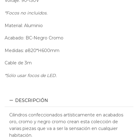
Voltaje: 90-130V
*Focos no incluidos.
Material: Aluminio
Acabado: BC-Negro Cromo
Medidas: ø820*H600mm
Cable de 3m
*Sólo usar focos de LED.
DESCRIPCIÓN
Cilindros confeccionados artísticamente en acabados
oro, cromo y negro cromo crean esta colección de
varias piezas que va a ser la sensación en cualquier
habitación.