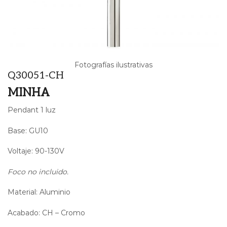
Fotografías ilustrativas
Q30051-CH
MINHA
Pendant 1 luz
Base: GU10
Voltaje: 90-130V
Foco no incluido.
Material: Aluminio
Acabado: CH – Cromo