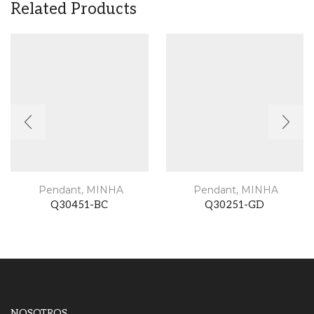
Related Products
Pendant
,
MINHA
Pendant
,
MINHA
Q30451-BC
Q30251-GD
NOSOTROS