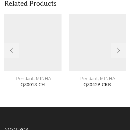
Related Products
Pendant
,
MINHA
Pendant
,
MINHA
Q30013-CH
Q30429-CRB
NOSOTROS