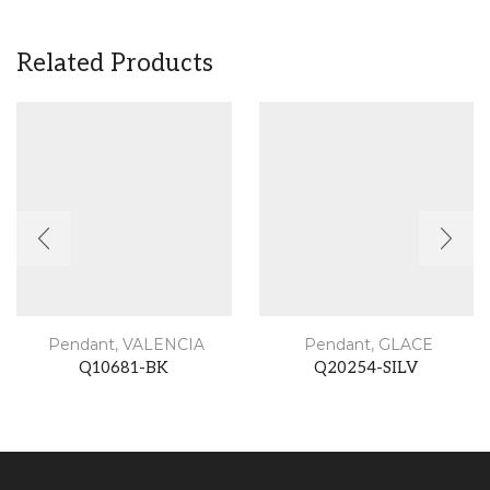
Related Products
Pendant
,
VALENCIA
Pendant
,
GLACE
Q10681-BK
Q20254-SILV