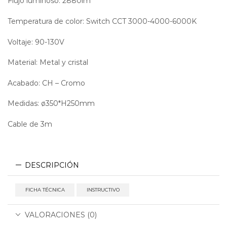
Flujo luminoso: 2880lm
Temperatura de color: Switch CCT 3000-4000-6000K
Voltaje: 90-130V
dimeable
Material: Metal y cristal
Acabado: CH – Cromo
Medidas: ø350*H250mm
Cable de 3m
DESCRIPCIÓN
FICHA TÉCNICA
INSTRUCTIVO
VALORACIONES (0)