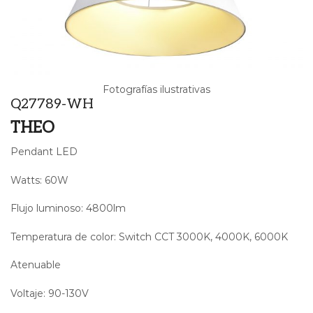
Fotografías ilustrativas
Q27789-WH
THEO
Pendant LED
Watts: 60W
Flujo luminoso: 4800lm
Temperatura de color: Switch CCT 3000K, 4000K, 6000K
Atenuable
Dimeable Dimmable
Voltaje: 90-130V