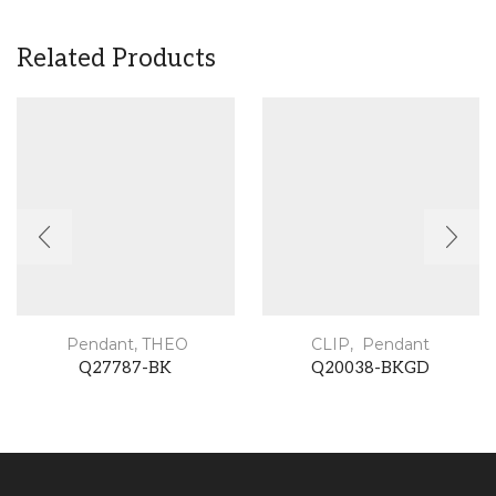
Related Products
Pendant
,
THEO
CLIP
,
Pendant
Q27787-BK
Q20038-BKGD