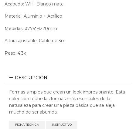
Acabado: WH- Blanco mate
Material: Aluminio + Acrílico
Medidas: ø775*H220mm
Altura ajustable: Cable de 3m
Peso: 4.3k
DESCRIPCIÓN
Formas simples que crean un look impresionante. Esta
colección reúne las formas más esenciales de la
naturaleza para crear una pieza básica que se aleja
mucho de ser aburrida.
FICHA TÉCNICA
INSTRUCTIVO