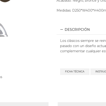
Acabado: Negro, bronce y cri
Medidas: D250*W400*H40
DESCRIPCIÓN
Los clásicos siempre se rei
pasado con un diseño actual 
complementar cualquier est
FICHA TÉCNICA
INSTRU
as