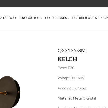
CATÁLOGOS
PRODUCTOS
COLECCIONES
DISTRIBUIDORES
PRO
Q33135-SM
KELCH
Base: E26
Voltaje: 90-130V
Foco no incluido.
Material: Metal y cristal