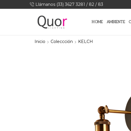
Llámanos (33) 3627 3281 / 82 / 83
HOME
AMBIENTE
Inicio
Coleccción
KELCH