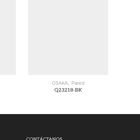
OSAKA
,
Pared
Q23218-BK
CONTÁCTANOS