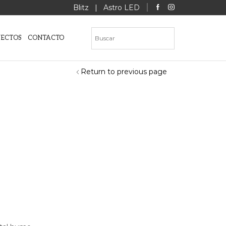
Blitz
|
Astro LED
YECTOS
CONTACTO
Return to previous page