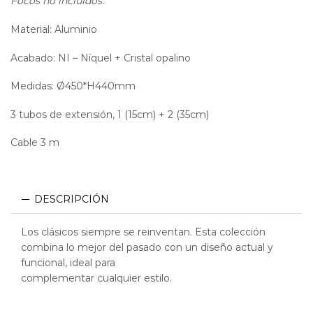
Focos no incluidos.
Material: Aluminio
Acabado: NI – Níquel + Cristal opalino
Medidas: Ø450*H440mm
3 tubos de extensión, 1 (15cm) + 2 (35cm)
Cable 3 m
DESCRIPCIÓN
Los clásicos siempre se reinventan. Esta colección
combina lo mejor del pasado con un diseño actual y
funcional, ideal para
complementar cualquier estilo.