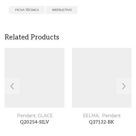
FICHA TÉCNICA
INSTRUCTIVO
Related Products
Pendant
,
GLACE
SELMA
,
Pendant
Q20254-SILV
Q37132-BK