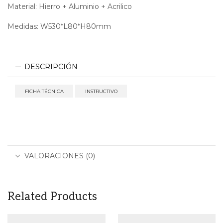
Material: Hierro + Aluminio + Acrilico
Medidas: W530*L80*H80mm
DESCRIPCIÓN
FICHA TÉCNICA
INSTRUCTIVO
VALORACIONES (0)
Related Products