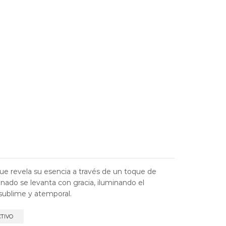
e revela su esencia a través de un toque de
inado se levanta con gracia, iluminando el
sublime y atemporal.
CTIVO