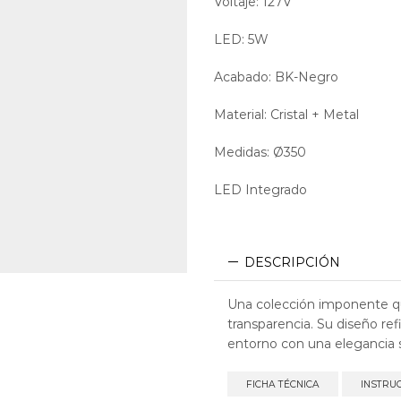
Voltaje: 127V
LED: 5W
Acabado: BK-Negro
Material: Cristal + Metal
Medidas: Ø350
LED Integrado
DESCRIPCIÓN
Una colección imponente qu
transparencia. Su diseño ref
entorno con una elegancia 
FICHA TÉCNICA
INSTRU