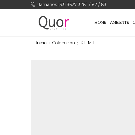
Llámanos (33) 3627 3281 / 82 / 83
HOME
AMBIENTE
Inicio
Coleccción
KLIMT