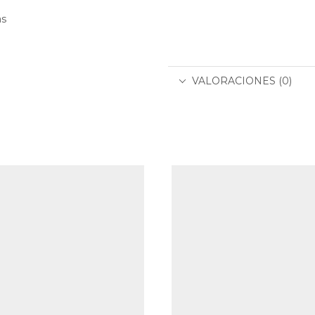
as
VALORACIONES (0)