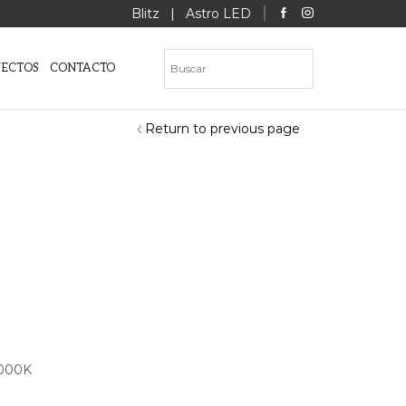
Blitz
|
Astro LED
YECTOS
CONTACTO
Return to previous page
3000K