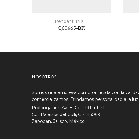
Pendant
,
PIXEL
Q60665-BK
NOSOTROS
Somos una empresa comprometida con la calidad
comercializamos. Brindamos personalidad a la luz
Prolongación Av. El Colli 191 Int-21
Col. Paraísos del Colli, CP. 45069
Zapopan, Jalisco. México