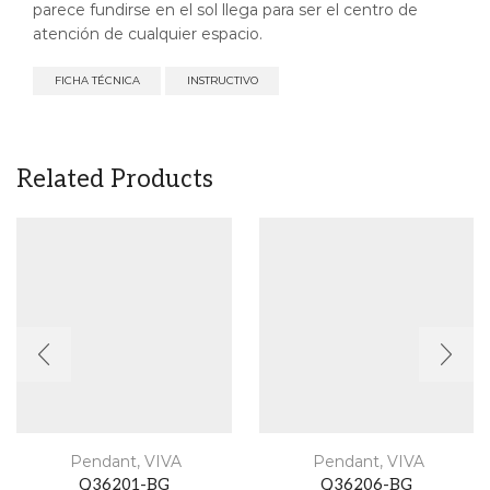
parece fundirse en el sol llega para ser el centro de
atención de cualquier espacio.
FICHA TÉCNICA
INSTRUCTIVO
Related Products
Pendant
,
VIVA
Pendant
,
VIVA
Q36201-BG
Q36206-BG