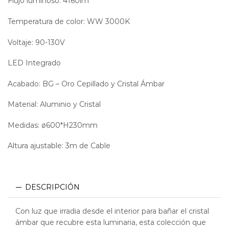
Flujo luminoso: 4160lm
Temperatura de color: WW 3000K
Voltaje: 90-130V
LED Integrado
Acabado: BG – Oro Cepillado y Cristal Ámbar
Material: Aluminio y Cristal
Medidas: ø600*H230mm
Altura ajustable: 3m de Cable
DESCRIPCIÓN
Con luz que irradia desde el interior para bañar el cristal
ámbar que recubre esta luminaria, esta colección que