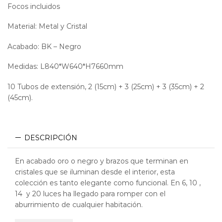
Focos incluidos
Material: Metal y Cristal
Acabado: BK – Negro
Medidas: L840*W640*H7660mm
10 Tubos de extensión, 2 (15cm) + 3 (25cm) + 3 (35cm) + 2
(45cm).
DESCRIPCIÓN
En acabado oro o negro y brazos que terminan en
cristales que se iluminan desde el interior, esta
colección es tanto elegante como funcional. En 6, 10 ,
14 y 20 luces ha llegado para romper con el
aburrimiento de cualquier habitación.