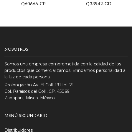
Q60666-CP
Q33942-GD
NOSOTROS
Somos una empresa comprometida con la calidad de los
productos que comercializamos. Brindamos personalidad a
la luz de cada persona.
Prolongación Av. El Colli 191 Int-21
Col. Paraísos del Colli, CP. 45069
Zapopan, Jalisco. México
MENÚ SECUNDARIO
Distribuidores