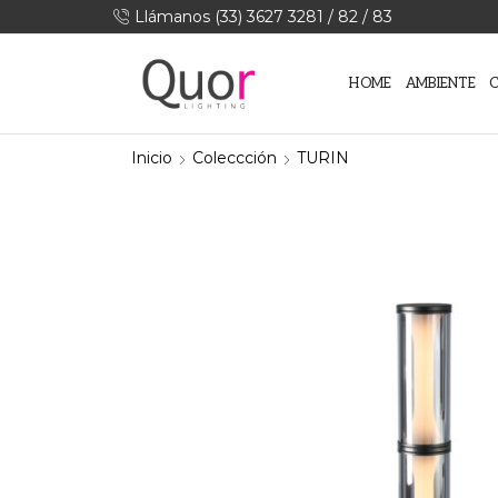
Llámanos (33) 3627 3281 / 82 / 83
HOME
AMBIENTE
Inicio
Coleccción
TURIN