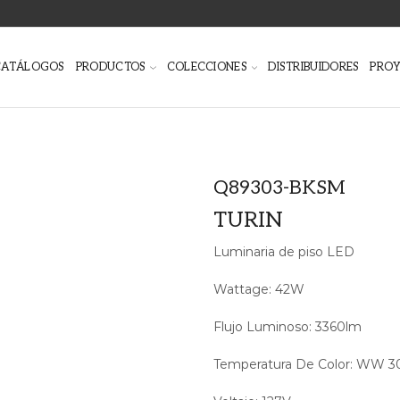
CATÁLOGOS
PRODUCTOS
COLECCIONES
DISTRIBUIDORES
PRO
Q89303-BKSM
TURIN
Luminaria de piso LED
Wattage: 42W
Flujo Luminoso: 3360lm
Temperatura De Color: WW 