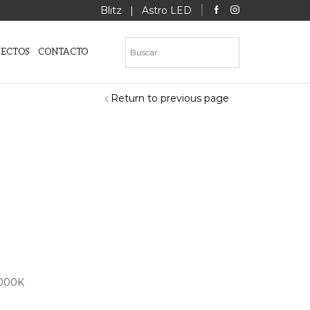
Blitz
|
Astro LED
YECTOS
CONTACTO
Return to previous page
3000K