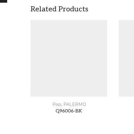
Related Products
Piso
,
PALERMO
Q96006-BK