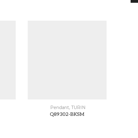
Pendant
,
TURIN
Q89302-BKSM