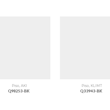
Piso
,
AKI
Piso
,
KLIMT
Q98253-BK
Q33943-BK