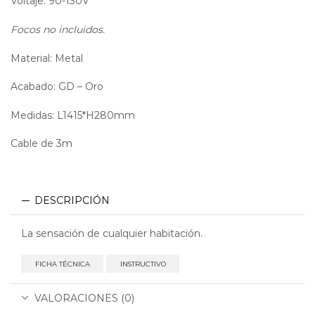
Voltaje: 90-130V
Focos no incluidos.
Material: Metal
Acabado: GD – Oro
Medidas: L1415*H280mm
Cable de 3m
DESCRIPCIÓN
La sensación de cualquier habitación.
FICHA TÉCNICA
INSTRUCTIVO
VALORACIONES (0)