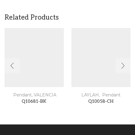
Related Products
Pendant
,
VALENCIA
LAYLAH
,
Pendant
Q10681-BK
Q10058-CH