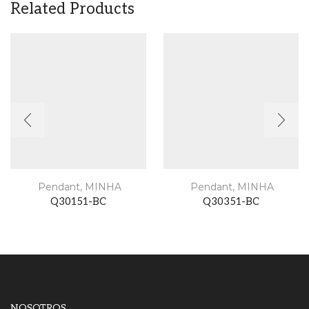
Related Products
Pendant
,
MINHA
Pendant
,
MINHA
Q30151-BC
Q30351-BC
NOSOTROS