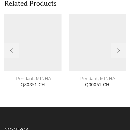
Related Products
Pendant
,
MINHA
Pendant
,
MINHA
Q30351-CH
Q30051-CH
NOSOTROS